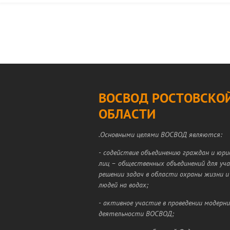
ВОСВОД РОСТОВСКО
ОБЛАСТИ
.Основными целями ВОСВОД являются:
- содействие объединению граждан и юри
лиц – общественных объединений для уч
решении задач в области охраны жизни и
людей на водах;
- активное участие в проведении модерн
деятельности ВОСВОД;