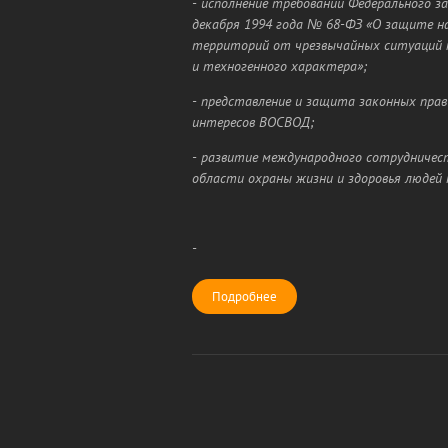
- исполнение требований Федерального з
декабря 1994 года № 68-ФЗ «О защите на
территорий от чрезвычайных ситуаций 
и техногенного характера»;
- представление и защита законных прав
интересов ВОСВОД;
- развитие международного сотрудничес
области охраны жизни и здоровья людей 
-
Подробнее