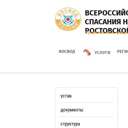
ВСЕРОСCИЙ
СПАСАНИЯ Н
РОСТОВСКО
Профилактика, предуп
ВОСВОД
РЕГИ
УСЛУГИ
устав
документы
структура