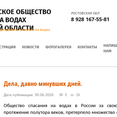
СКОЕ ОБЩЕСТВО
РОСТОВСКАЯ ОБЛ
8 928 167-55-81
А ВОДАХ
Й ОБЛАСТИ
реждение, спасание на водах
НАПИШ
СТРАЦИЯ
НОВОСТИ
ФОТОГАЛЕРЕЯ
КОНТАКТЫ
НАМ
Дела, давно минувших дней.
Дата публикации: 30.06.2026
0
19
Общество спасания на водах в России за сво
протяжение полутора веков, претерпело множество 