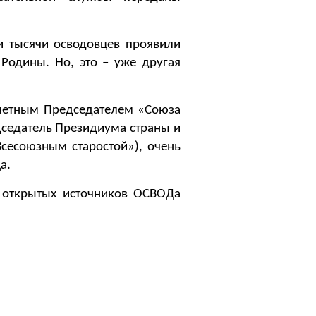
тысячи осводовцев проявили
Родины. Но, это – уже другая
четным Председателем «Союза
седатель Президиума страны и
сесоюзным старостой»), очень
а.
открытых источников ОСВОДа