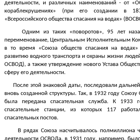
деятельности, и различных наименований - от «
кораблекрушениях» (при его создании в 18
«Всероссийского общества спасания на водах» (ВОСВ
Одним из таких «поворотов», 95 лет назад
переименование, Центральным Исполнительным Ком
в то время «Союза обществ спасания на водах»
развитию водного транспорта и охраны жизни люде
ОСВОД), а также утверждение нового Устава Общес
сферу его деятельности.
После этой знаковой даты, последовали дальней
вновь созданной структуры. Так, в 1932 году Союз
была передана спасательная служба. К 1933
спасательные станции, из которых 117 работ
спасательных постов.
В рядах Союза насчитывалось полмиллиона чел
деятельности ОСВОДа, в 1931 году, например, был