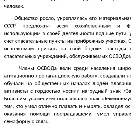
человек.
Общество росло, укреплялась его материальная 
СССР предложил всем хозяйственным и физ
использующим в своей деятельности водные пути, у
счет спасательные пункты на прибрежных участках
исполкомам принять на свой бюджет расходы 
спасательных учреждений, обслуживаемых ОСВОДо
Члены ОСВОДа вели среди населения широку
агитационно-пропагандистскую работу, создавали н
обучали на общественных началах людей плавани
активисты с гордостью носили нагрудный знак «З
Большим уважением пользовался знак «Техминимум
тем, кто умел отлично плавать и нырять, овладел 
оказания помощи пострадавшему, умел управл
семафорную связь.